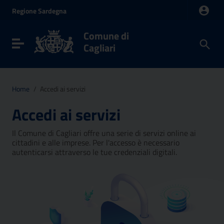
Vai ai contenuti
Regione
Sardegna
Vai al menu di navigazione
Vai al footer
Comune di
Toggle navigation
Cagliari
Home
/
Accedi ai servizi
Accedi ai servizi
Il Comune di Cagliari offre una serie di servizi online ai
cittadini e alle imprese. Per l'accesso è necessario
autenticarsi attraverso le tue credenziali digitali.