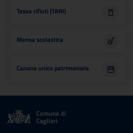
Tassa rifiuti (TARI)
Mensa scolastica
Canone unico patrimoniale
Comune di
Cagliari