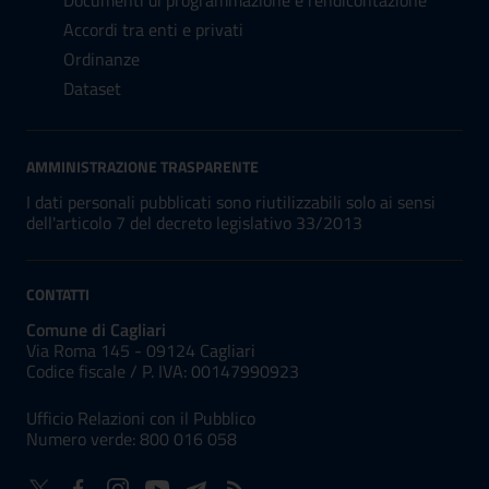
Documenti di programmazione e rendicontazione
Accordi tra enti e privati
Ordinanze
Dataset
AMMINISTRAZIONE TRASPARENTE
I dati personali pubblicati sono riutilizzabili solo ai sensi
dell'articolo 7 del decreto legislativo 33/2013
CONTATTI
Comune di Cagliari
Via Roma 145 - 09124 Cagliari
Codice fiscale /
P. IVA:
00147990923
Ufficio Relazioni con il Pubblico
Numero verde: 800 016 058