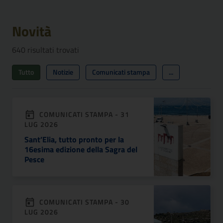
Novità
640
risultati trovati
Tutto
Notizie
Comunicati stampa
...
COMUNICATI STAMPA - 31
LUG 2026
Sant’Elia, tutto pronto per la
16esima edizione della Sagra del
Pesce
COMUNICATI STAMPA - 30
LUG 2026