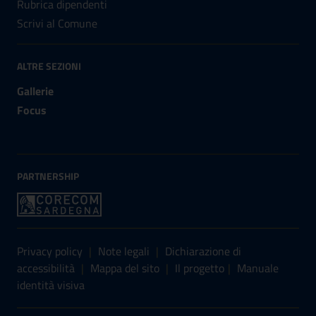
Rubrica dipendenti
Scrivi al Comune
ALTRE SEZIONI
Gallerie
Focus
PARTNERSHIP
Sezione Link Utili
Privacy policy
|
Note legali
|
Dichiarazione di
accessibilità
|
Mappa del sito
|
Il progetto
|
Manuale
identità visiva