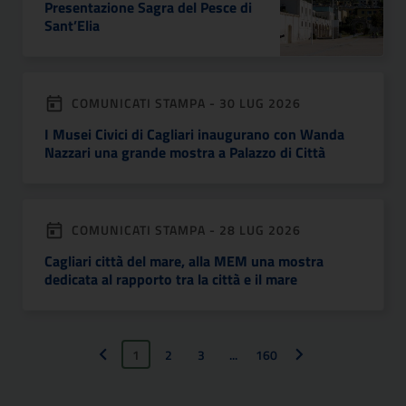
Presentazione Sagra del Pesce di
Sant’Elia
COMUNICATI STAMPA - 30 LUG 2026
I Musei Civici di Cagliari inaugurano con Wanda
Nazzari una grande mostra a Palazzo di Città
COMUNICATI STAMPA - 28 LUG 2026
Cagliari città del mare, alla MEM una mostra
dedicata al rapporto tra la città e il mare
1
2
3
...
160
Pagina precedente
Pagina successiva