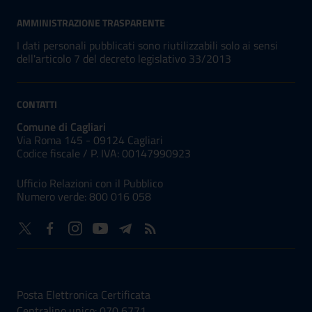
AMMINISTRAZIONE TRASPARENTE
I dati personali pubblicati sono riutilizzabili solo ai sensi
dell'articolo 7 del decreto legislativo 33/2013
CONTATTI
Comune di Cagliari
Via Roma 145 - 09124 Cagliari
Codice fiscale /
P. IVA:
00147990923
Ufficio Relazioni con il Pubblico
Numero verde: 800 016 058
NUMERI UTILI
Posta Elettronica Certificata
Centralino unico: 070 6771