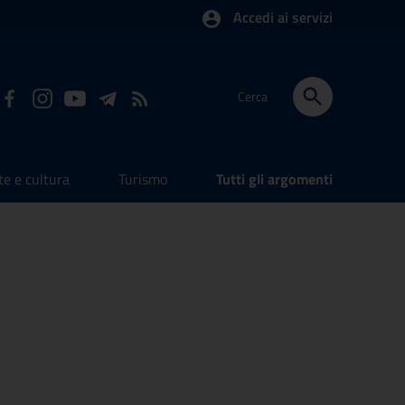
Accedi ai servizi
Cerca
te e cultura
Turismo
Tutti gli argomenti