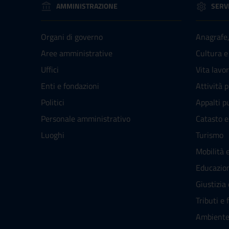
AMMINISTRAZIONE
SERVI
Organi di governo
Anagrafe, 
Aree amministrative
Cultura e
Uffici
Vita lavo
Enti e fondazioni
Attività 
Politici
Appalti pu
Personale amministrativo
Catasto e
Luoghi
Turismo
Mobilità e
Educazio
Giustizia
Tributi e 
Ambient