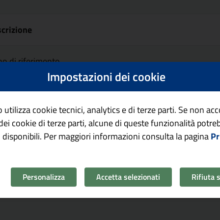
crizione
o di riferimento
Impostazioni dei cookie
 utilizza cookie tecnici, analytics e di terze parti. Se non ac
o dei cookie di terze parti, alcune di queste funzionalità potr
 disponibili. Per maggiori informazioni consulta la pagina
Pr
Personalizza
Accetta selezionati
Rifiuta 