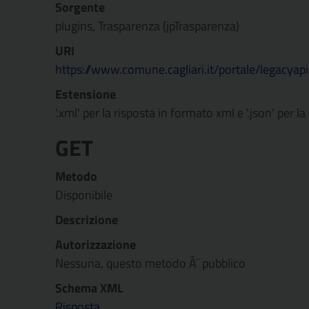
Sorgente
plugins, Trasparenza (jpTrasparenza)
URI
https://www.comune.cagliari.it/portale/legacyapi
Estensione
'.xml' per la risposta in formato xml e '.json' per l
GET
Metodo
Disponibile
Descrizione
Autorizzazione
Nessuna, questo metodo Ã¨ pubblico
Schema XML
Risposta