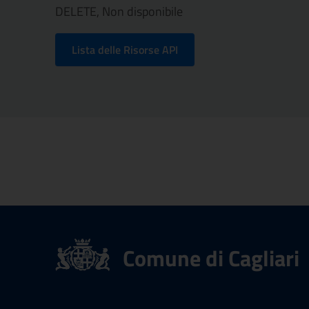
DELETE, Non disponibile
Lista delle Risorse API
Comune di Cagliari