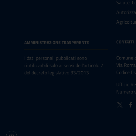
Salute, b
Autorizza
Agricoltu
CONTATTI
AMMINISTRAZIONE TRASPARENTE
Comune di
I dati personali pubblicati sono
Via Roma
riutilizzabili solo ai sensi dell'articolo 7
Codice fi
del decreto legislativo 33/2013
Ufficio Re
Numero v
Impostazioni cookie