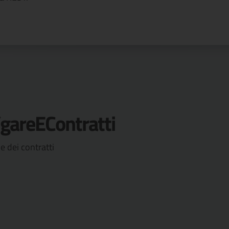
/gareEContratti
 e dei contratti