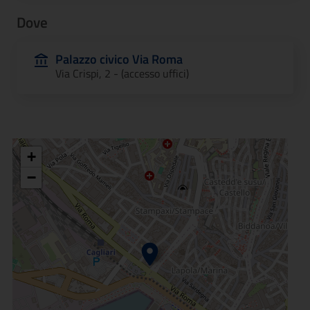
Dove
Palazzo civico Via Roma
Via Crispi, 2 - (accesso uffici)
+
−