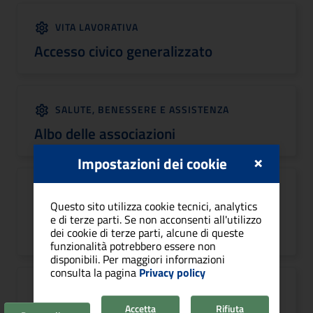
VITA LAVORATIVA
Accesso civico generalizzato
SALUTE, BENESSERE E ASSISTENZA
Albo delle associazioni
×
Impostazioni dei cookie
VITA LAVORATIVA
Questo sito utilizza cookie tecnici, analytics
Esercitare i propri diritti in materia di
e di terze parti. Se non acconsenti all'utilizzo
protezione dei dati personali
dei cookie di terze parti, alcune di queste
funzionalità potrebbero essere non
disponibili. Per maggiori informazioni
consulta la pagina
Privacy policy
VITA LAVORATIVA
Accetta
Rifiuta