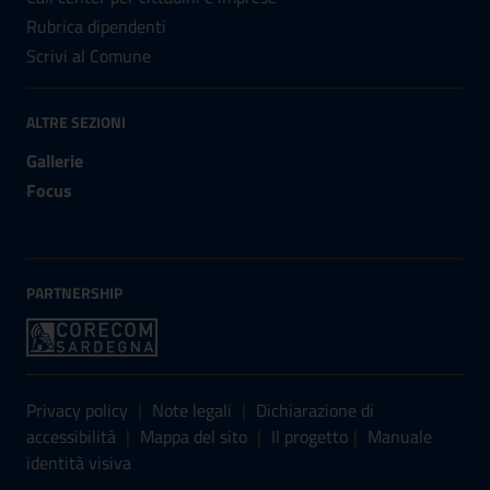
Rubrica dipendenti
Scrivi al Comune
ALTRE SEZIONI
Gallerie
Focus
PARTNERSHIP
Sezione Link Utili
Privacy policy
|
Note legali
|
Dichiarazione di
accessibilità
|
Mappa del sito
|
Il progetto
|
Manuale
identità visiva