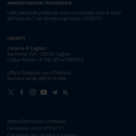
AMMINISTRAZIONE TRASPARENTE
I dati personali pubblicati sono riutilizzabili solo ai sensi
dell'articolo 7 del decreto legislativo 33/2013
CONTATTI
Comune di Cagliari
Via Roma 145 - 09124 Cagliari
Codice fiscale /
P. IVA:
00147990923
Ufficio Relazioni con il Pubblico
Numero verde: 800 016 058
NUMERI UTILI
Posta Elettronica Certificata
Centralino unico: 070 6771
Call center per cittadini e imprese