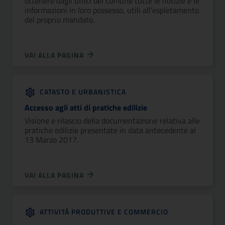
ottenere dagli uffici del comune tutte le notizie e le
informazioni in loro possesso, utili all'espletamento
del proprio mandato.
VAI ALLA PAGINA
CATASTO E URBANISTICA
Accesso agli atti di pratiche edilizie
Visione e rilascio della documentazione relativa alle
pratiche edilizie presentate in data antecedente al
13 Marzo 2017.
VAI ALLA PAGINA
ATTIVITÀ PRODUTTIVE E COMMERCIO