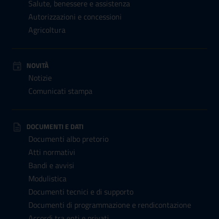
Salute, benessere e assistenza
Autorizzazioni e concessioni
Agricoltura
NOVITÀ
Notizie
Comunicati stampa
DOCUMENTI E DATI
Documenti albo pretorio
Atti normativi
Bandi e avvisi
Modulistica
Documenti tecnici e di supporto
Documenti di programmazione e rendicontazione
Accordi tra enti e privati