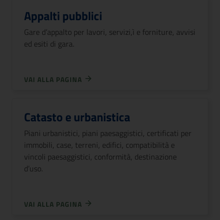
Appalti pubblici
Gare d’appalto per lavori, servizi,ì e forniture, avvisi
ed esiti di gara.
VAI ALLA PAGINA
Catasto e urbanistica
Piani urbanistici, piani paesaggistici, certificati per
immobili, case, terreni, edifici, compatibilità e
vincoli paesaggistici, conformità, destinazione
d’uso.
VAI ALLA PAGINA