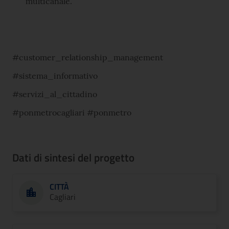
multicanale.
#customer_relationship_management
#sistema_informativo
#servizi_al_cittadino
#ponmetrocagliari #ponmetro
Dati di sintesi del progetto
CITTÀ
Cagliari