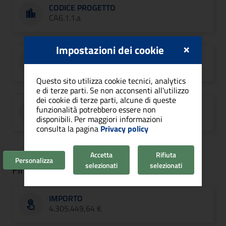
CODICE PROGETTO
CA6.1.1.a
×
Impostazioni dei cookie
ASSE/PRIORITÀ
Asse 6
Questo sito utilizza cookie tecnici, analytics
e di terze parti. Se non acconsenti all'utilizzo
dei cookie di terze parti, alcune di queste
RUP
funzionalità potrebbero essere non
Riccardo Castrignanò
disponibili. Per maggiori informazioni
consulta la pagina
Privacy policy
Accetta
Rifiuta
Personalizza
selezionati
selezionati
Finanziamento
IMPORTO
4.305.449,64 €