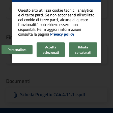
RUP
Questo sito utilizza cookie tecnici, analytics
Marco Zedda
e di terze parti. Se non acconsenti all'utilizzo
dei cookie di terze parti, alcune di queste
funzionalità potrebbero essere non
disponibili. Per maggiori informazioni
consulta la pagina
Privacy policy
Finanziamento
Accetta
Rifiuta
Personalizza
IMPORTO
selezionati
selezionati
1.200.000,00 €
Documenti
Scheda Progetto CA4.4.11.1.e.pdf