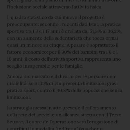
l’inclusione sociale attraverso l’attività fisica.
Il quadro statistico da cui muove il progetto è
preoccupante: secondo i recenti dati Istat, la pratica
sportiva tra i 3 e i 17 anni è crollata dal 51,3% al 36,2%,
con un aumento della sedentarietà che tocca ormai
quasi un minore su cinque. A pesare è soprattutto il
fattore economico: per il 30% dei bambini tra i 6 e i
10 anni, il costo dell'attività sportiva rappresenta uno
scoglio insuperabile per le famiglie.
Ancora più marcato è il divario per le persone con
disabilità: solo l'11% di chi presenta limitazioni gravi
pratica sport, contro il 40,8% della popolazione senza
limitazioni.
La strategia messa in atto prevede il rafforzamento
della rete dei servizi e un'alleanza stretta con il Terzo
Settore. Il cuore dell'operazione sarà l'erogazione di
contributi in modalità "indiretta" (voucher o