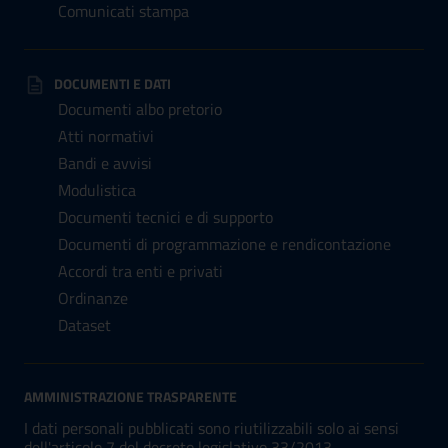
Comunicati stampa
DOCUMENTI E DATI
Documenti albo pretorio
Atti normativi
Bandi e avvisi
Modulistica
Documenti tecnici e di supporto
Documenti di programmazione e rendicontazione
Accordi tra enti e privati
Ordinanze
Dataset
AMMINISTRAZIONE TRASPARENTE
I dati personali pubblicati sono riutilizzabili solo ai sensi
dell'articolo 7 del decreto legislativo 33/2013