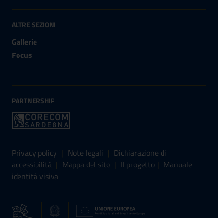
ALTRE SEZIONI
Gallerie
Focus
PARTNERSHIP
Sezione Link Utili
Privacy policy
|
Note legali
|
Dichiarazione di
accessibilità
|
Mappa del sito
|
Il progetto
|
Manuale
identità visiva