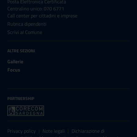
Posta Elettronica Certificata
Centralino unico: 070 6771
Call center per cittadini e imprese
Rubrica dipendenti
Scrivi al Comune
ALTRE SEZIONI
Gallerie
Focus
PARTNERSHIP
Sezione Link Utili
Privacy policy
|
Note legali
|
Dichiarazione di