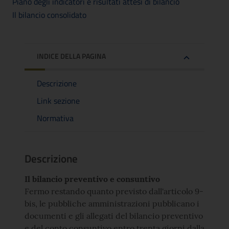
Piano degli indicatori e risultati attesi di bilancio
Il bilancio consolidato
INDICE DELLA PAGINA
Descrizione
Link sezione
Normativa
Descrizione
Il bilancio preventivo e consuntivo
Fermo restando quanto previsto dall'articolo 9-
bis, le pubbliche amministrazioni pubblicano i
documenti e gli allegati del bilancio preventivo
e del conto consuntivo entro trenta giorni dalla