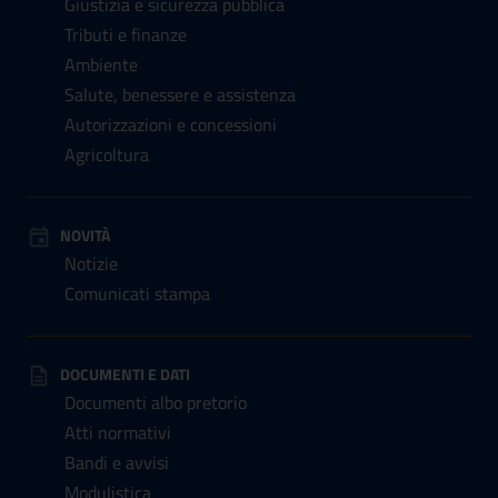
Giustizia e sicurezza pubblica
Tributi e finanze
Ambiente
Salute, benessere e assistenza
Autorizzazioni e concessioni
Agricoltura
NOVITÀ
Notizie
Comunicati stampa
DOCUMENTI E DATI
Documenti albo pretorio
Atti normativi
Bandi e avvisi
Modulistica