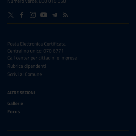
Numero verde: 800 016 058
NUMERI UTILI
Posta Elettronica Certificata
Centralino unico: 070 6771
Call center per cittadini e imprese
Rubrica dipendenti
Scrivi al Comune
ALTRE SEZIONI
Gallerie
Focus