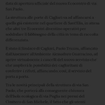
data di apertura ufficiale del nuovo Ecocentro di via
San Paolo.
La struttura alle porte di Cagliari va ad affiancarsi a
quella già esistente nel quartiere di Sant'Elia, in attesa
che altri tre Ecocentri diventino operativi per
soddisfare il fabbisogno della città in tema di raccolta
differenziata.
È stato il Sindaco di Cagliari, Paolo Truzzu, affiancato
dall'Assessore all'Ambiente Alessadnro Guarracino, ad
aprire virtualmente i cancelli del nuovo servizio che
che amplierà le possibilità dei cagliaritani di
conferire i rifiuti, affiancando, così, il servizio del
porta a porta.
Tra le novità principali della struttura di via San
Paolo, che porterà alla conseguente chiusura
dell'Isola ecologica di via Puglia nei pressi del
Cimitero di San Michele, il fatto che gli utenti