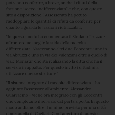
potranno conferire, a breve, anche i rifiuti della
frazione “secco-indifferenziato” e che, con questo
sito a disposizione, l'Assessorato ha potuto
raddoppiare le quantità di rifiuti da conferire per
quanto riguarda le frazioni riutilizzabili,
“In questo modo ha commentato il Sindaco Truzzu -
affronteremo meglio la sfida della raccolta
differenziata. Nasceranno altri due Ecocentri: uno in
via Abruzzi e uno in via dei Valenzani oltre a quello di
viale Monastir che sta realizzando la ditta che ha il
servizio in appalto. Per questo invito i cittadini a
utilizzare queste strutture”.
“Il sistema integrato di raccolta differenziata – ha
aggiunto l'Assessore all'Ambiente, Alessandro
Guarracino - viene ora integrato con gli Ecocentri
che completano il servizio del porta a porta. In questo
modo andiamo oltre il minimo previsto per una città
come quella di Cagliari. Con l'apertura di questo