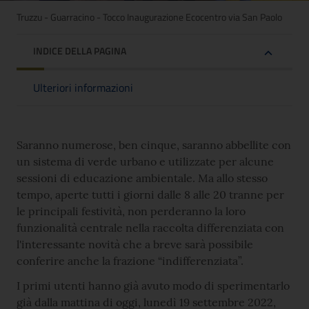
Truzzu - Guarracino - Tocco Inaugurazione Ecocentro via San Paolo
INDICE DELLA PAGINA
Ulteriori informazioni
Saranno numerose, ben cinque, saranno abbellite con
un sistema di verde urbano e utilizzate per alcune
sessioni di educazione ambientale. Ma allo stesso
tempo, aperte tutti i giorni dalle 8 alle 20 tranne per
le principali festività, non perderanno la loro
funzionalità centrale nella raccolta differenziata con
l'interessante novità che a breve sarà possibile
conferire anche la frazione “indifferenziata”.
I primi utenti hanno già avuto modo di sperimentarlo
già dalla mattina di oggi, lunedì 19 settembre 2022,