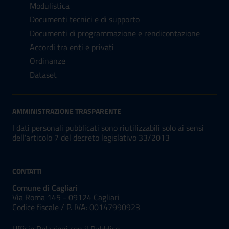
Modulistica
Documenti tecnici e di supporto
Documenti di programmazione e rendicontazione
Accordi tra enti e privati
Ordinanze
Dataset
AMMINISTRAZIONE TRASPARENTE
I dati personali pubblicati sono riutilizzabili solo ai sensi
dell'articolo 7 del decreto legislativo 33/2013
CONTATTI
Comune di Cagliari
Via Roma 145 - 09124 Cagliari
Codice fiscale /
P. IVA:
00147990923
Ufficio Relazioni con il Pubblico