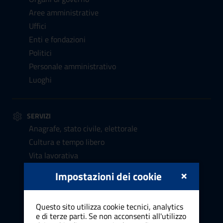
Aree amministrative
Uffici
Enti e fondazioni
Politici
Personale amministrativo
Luoghi
SERVIZI
Anagrafe, stato civile, elettorale
Cultura e tempo libero
Vita lavorativa
Attività produttive e commercio
×
Impostazioni dei cookie
Appalti pubblici
Catasto e urbanistica
Questo sito utilizza cookie tecnici, analytics
Turismo
e di terze parti. Se non acconsenti all'utilizzo
Mobilità e trasporti