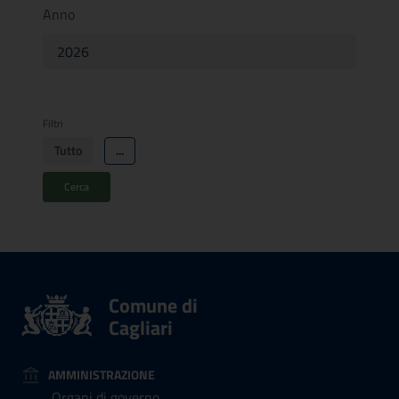
Anno
Filtri
Tutto
...
Comune di
Cagliari
AMMINISTRAZIONE
Organi di governo