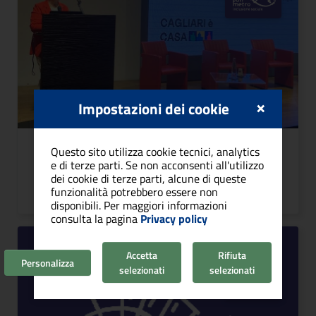
×
Impostazioni dei cookie
Agenzia sociale per la casa
Questo sito utilizza cookie tecnici, analytics
e di terze parti. Se non acconsenti all'utilizzo
dei cookie di terze parti, alcune di queste
funzionalità potrebbero essere non
VAI AL PROGETTO
disponibili. Per maggiori informazioni
consulta la pagina
Privacy policy
Accetta
Rifiuta
Personalizza
selezionati
selezionati