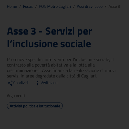
Home
/
Focus
/
PON Metro Cagliari
/
Assi di sviluppo
/
Asse 3
Asse 3 - Servizi per
l’inclusione sociale
Promuove specifici interventi per l’inclusione sociale, il
contrasto alla povertà abitativa e la lotta alla
discriminazione. L’Asse finanzia la realizzazione di nuovi
servizi in aree degradate della città di Cagliari.
Condividi
Vedi azioni
Argomenti
Attività politica e istituzionale