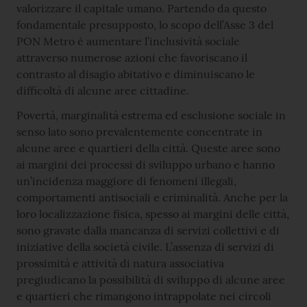
valorizzare il capitale umano. Partendo da questo
fondamentale presupposto, lo scopo dell’Asse 3 del
PON Metro è aumentare l’inclusività sociale
attraverso numerose azioni che favoriscano il
contrasto al disagio abitativo e diminuiscano le
difficoltà di alcune aree cittadine.
Povertà, marginalità estrema ed esclusione sociale in
senso lato sono prevalentemente concentrate in
alcune aree e quartieri della città. Queste aree sono
ai margini dei processi di sviluppo urbano e hanno
un’incidenza maggiore di fenomeni illegali,
comportamenti antisociali e criminalità. Anche per la
loro localizzazione fisica, spesso ai margini delle città,
sono gravate dalla mancanza di servizi collettivi e di
iniziative della società civile. L’assenza di servizi di
prossimità e attività di natura associativa
pregiudicano la possibilità di sviluppo di alcune aree
e quartieri che rimangono intrappolate nei circoli