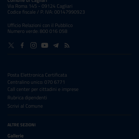
Comune di Cagliari
Via Roma 145 - 09124 Cagliari
Codice fiscale /
P. IVA:
00147990923
Ufficio Relazioni con il Pubblico
Numero verde: 800 016 058
NUMERI UTILI
Posta Elettronica Certificata
Centralino unico: 070 6771
Call center per cittadini e imprese
Rubrica dipendenti
Scrivi al Comune
ALTRE SEZIONI
Gallerie