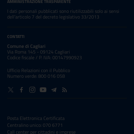
AMMINISTRAZIONE TRASPARENTE
I dati personali pubblicati sono riutilizzabili solo ai sensi
dell'articolo 7 del decreto legislativo 33/2013
CONTATTI
Comune di Cagliari
Via Roma 145 - 09124 Cagliari
Codice fiscale /
P. IVA:
00147990923
Ufficio Relazioni con il Pubblico
Numero verde: 800 016 058
NUMERI UTILI
Posta Elettronica Certificata
Centralino unico: 070 6771
Call center per cittadini e imprese