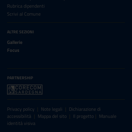
Rubrica dipendenti
Scrivi al Comune
ALTRE SEZIONI
Gallerie
Focus
PARTNERSHIP
Sezione Link Utili
Privacy policy
|
Note legali
|
Dichiarazione di
accessibilità
|
Mappa del sito
|
Il progetto
|
Manuale
identità visiva