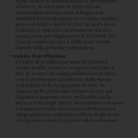
web); cookie di funzionalità (che permettono
all’utente di usufruire di determinate
funzionalità del sito come la lingua o le
modalità di visualizzazione). I cookie analitici
sono assimilati a quelli tecnici quando sono
realizzati e utilizzati direttamente dal sito
prima parte per migliorarne la fruibilità. Per
l'uso di cookie tecnici è sufficiente il solo
rilascio della presente informativa.
cookies di profilazione
I cookie di profilazione sono finalizzati a
creare profili-utente e vengono utilizzati al
fine di inviare messaggi pubblicitari in linea
con le preferenze manifestate dallo stesso
nell'ambito della navigazione in rete. In
ragione della particolare invasività che tali
dispositivi possono avere nell'ambito della
sfera privata degli utenti, la normativa europea
e italiana prevede che l'utente debba essere
adeguatamente informato sull'uso degli stessi
ed esprimere così il proprio valido consenso.