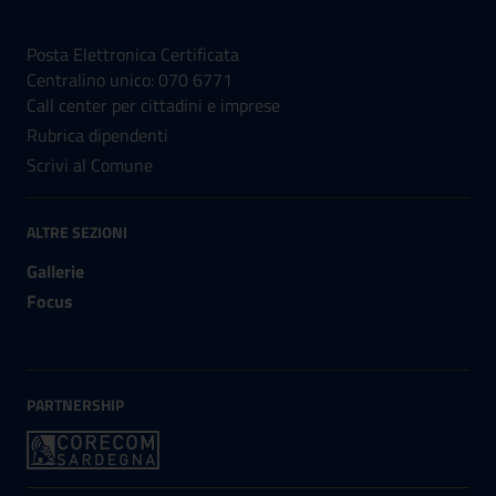
NUMERI UTILI
Posta Elettronica Certificata
Centralino unico: 070 6771
Call center per cittadini e imprese
Rubrica dipendenti
Scrivi al Comune
ALTRE SEZIONI
Gallerie
Focus
PARTNERSHIP