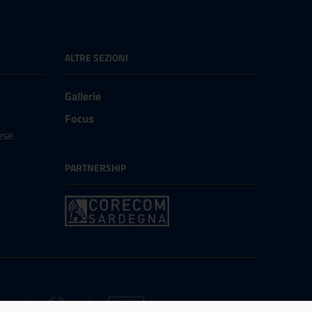
ALTRE SEZIONI
Gallerie
Focus
ese
PARTNERSHIP