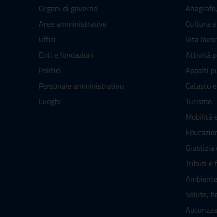
Organi di governo
Anagrafe, 
Aree amministrative
Cultura e
Uffici
Vita lavo
Enti e fondazioni
Attività 
Politici
Appalti pu
Personale amministrativo
Catasto e
Luoghi
Turismo
Mobilità e
Educazio
Giustizia
Tributi e 
Ambient
Salute, b
Autorizza