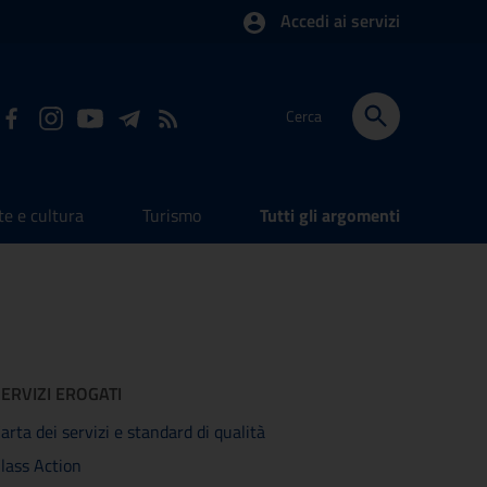
Accedi ai servizi
Cerca
te e cultura
Turismo
Tutti gli argomenti
ERVIZI EROGATI
arta dei servizi e standard di qualità
lass Action