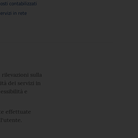
osti contabilizzati
ervizi in rete
 rilevazioni sulla
tà dei servizi in
essibilità e
e effettuate
ll'utente.