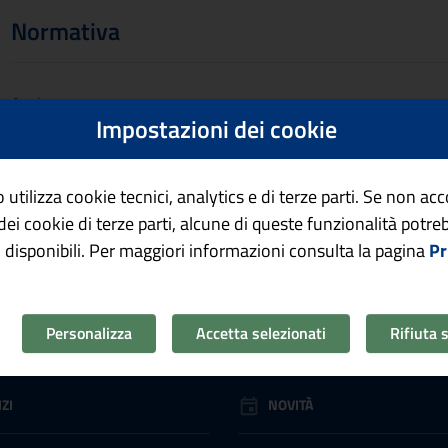
Normativa
Aggiornamento
Impostazioni dei cookie
27/05/2026, 12:48
 utilizza cookie tecnici, analytics e di terze parti. Se non ac
o dei cookie di terze parti, alcune di queste funzionalità potr
 disponibili. Per maggiori informazioni consulta la pagina
Pr
Personalizza
Accetta selezionati
Rifiuta 
ZI
NOVITÀ