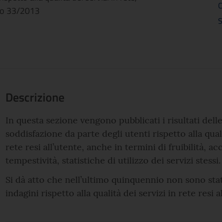
C
ivo 33/2013
S
Descrizione
In questa sezione vengono pubblicati i risultati delle
soddisfazione da parte degli utenti rispetto alla quali
rete resi all’utente, anche in termini di fruibilità, acc
tempestività, statistiche di utilizzo dei servizi stessi.
Si dà atto che nell’ultimo quinquennio non sono stat
indagini rispetto alla qualità dei servizi in rete resi a