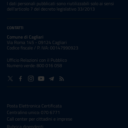
I dati personali pubblicati sono riutilizzabili solo ai sensi
dell'articolo 7 del decreto legislativo 33/2013
CONTATTI
Comune di Cagliari
Via Roma 145 - 09124 Cagliari
Codice fiscale /
P. IVA:
00147990923
Ufficio Relazioni con il Pubblico
Numero verde: 800 016 058
NUMERI UTILI
Posta Elettronica Certificata
Centralino unico: 070 6771
Call center per cittadini e imprese
Rubrica dipendenti