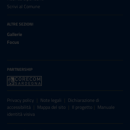
Scrivi al Comune
ALTRE SEZIONI
Gallerie
Focus
PARTNERSHIP
Sezione Link Utili
Privacy policy
|
Note legali
|
Dichiarazione di
accessibilità
|
Mappa del sito
|
Il progetto
|
Manuale
identità visiva