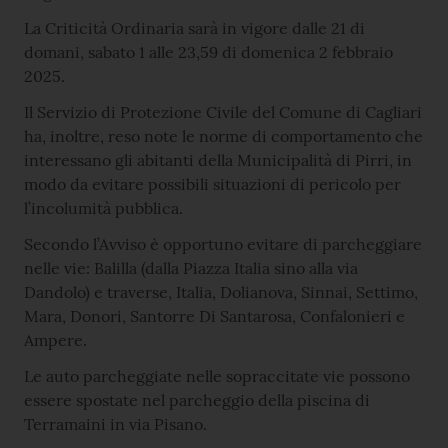
La Criticità Ordinaria sarà in vigore dalle 21 di
domani, sabato 1 alle 23,59 di domenica 2 febbraio
2025.
Il Servizio di Protezione Civile del Comune di Cagliari
ha, inoltre, reso note le norme di comportamento che
interessano gli abitanti della Municipalità di Pirri, in
modo da evitare possibili situazioni di pericolo per
l’incolumità pubblica.
Secondo l’Avviso è opportuno evitare di parcheggiare
nelle vie: Balilla (dalla Piazza Italia sino alla via
Dandolo) e traverse, Italia, Dolianova, Sinnai, Settimo,
Mara, Donori, Santorre Di Santarosa, Confalonieri e
Ampere.
Le auto parcheggiate nelle sopraccitate vie possono
essere spostate nel parcheggio della piscina di
Terramaini in via Pisano.