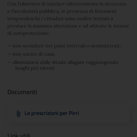
Con l'obiettivo di tutelare ulteriormente la sicurezza
e l'incolumità pubblica, in presenza di fenomeni
temporaleschi i cittadini sono inoltre invitati a
prestare la massima attenzione e ad attivare le misure
di autoprotezione:
non scendere nei piani interrati o seminterrati;
non uscire di casa;
allontanarsi dalle strade allagate raggiungendo
luoghi più elevati
Documenti
Le prescrizioni per Pirri
Link utili