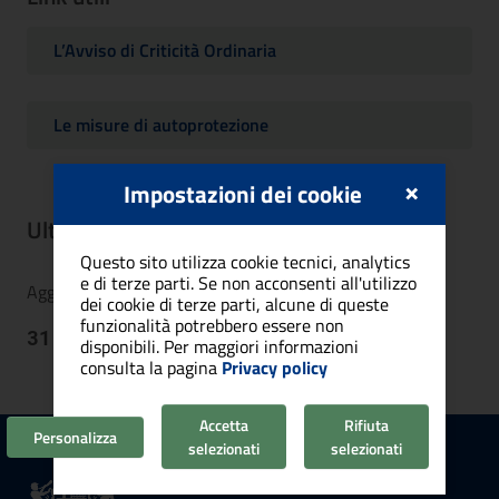
L’Avviso di Criticità Ordinaria
Le misure di autoprotezione
×
Impostazioni dei cookie
Ulteriori informazioni
Questo sito utilizza cookie tecnici, analytics
e di terze parti. Se non acconsenti all'utilizzo
Aggiornamento
dei cookie di terze parti, alcune di queste
funzionalità potrebbero essere non
31/01/2025, 15:29
disponibili. Per maggiori informazioni
consulta la pagina
Privacy policy
Accetta
Rifiuta
Personalizza
selezionati
selezionati
Comune di