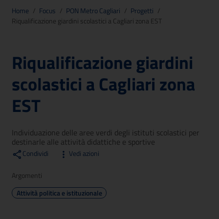
Home
/
Focus
/
PON Metro Cagliari
/
Progetti
/
Riqualificazione giardini scolastici a Cagliari zona EST
Riqualificazione giardini
scolastici a Cagliari zona
EST
Individuazione delle aree verdi degli istituti scolastici per
destinarle alle attività didattiche e sportive
Condividi
Vedi azioni
Argomenti
Attività politica e istituzionale