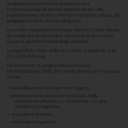
svolgimento dell'attività didattica e per
l'organizzazione di attività sportive grazie alla
piantumazione di orti e frutteti e strutture adatte allo
svolgimento delle attività all'aperto.
Le scuole comunali interessate sono 61 e tutte dotate
di cortili, ma quasi sempre sprovvisti di aree verdi
curate e giardini fruibili dagli studenti.
La superficie totale delle aree verdi scolastiche è di
circa 220 mila mq.
Gli interventi in programma prevedono
l'individuazione delle aree verdi idonee per ciascuna
scuola:
aula all'aperto con copertura leggera;
piantumazione di piante autoctone della
macchia mediterranea, cartellinate a scopo
didattico divulgativo;
area orto e frutteto;
area ludico/sportiva.