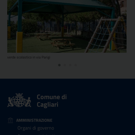
verde scolastico in via Parigi
pre
Comune di
Cagliari
AMMINISTRAZIONE
Organi di governo