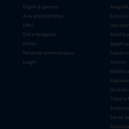
Organi di governo
Anagrafe, 
Aree amministrative
Cultura e
Uffici
Vita lavo
Enti e fondazioni
Attività 
Politici
Appalti pu
Personale amministrativo
Catasto e
Luoghi
Turismo
Mobilità e
Educazio
Giustizia
Tributi e 
Ambient
Salute, b
Autorizza