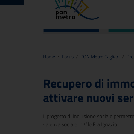
Home
/
Focus
/
PON Metro Cagliari
/
Pro
Recupero di immob
attivare nuovi ser
Il progetto di inclusione sociale permette
valenza sociale in V.le Fra Ignazio