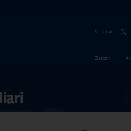
Seguici su
Elezioni
Ar
iari