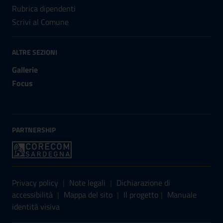
Rubrica dipendenti
Scrivi al Comune
ALTRE SEZIONI
Gallerie
Focus
PARTNERSHIP
Sezione Link Utili
Privacy policy
|
Note legali
|
Dichiarazione di
accessibilità
|
Mappa del sito
|
Il progetto
|
Manuale
identità visiva