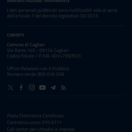
AMMINISTRAZIONE TRASPARENTE
I dati personali pubblicati sono riutilizzabili solo ai sensi
dell'articolo 7 del decreto legislativo 33/2013
CONTATTI
Comune di Cagliari
Via Roma 145 - 09124 Cagliari
Codice fiscale /
P. IVA:
00147990923
Ufficio Relazioni con il Pubblico
Numero verde: 800 016 058
NUMERI UTILI
Posta Elettronica Certificata
Centralino unico: 070 6771
Call center per cittadini e imprese