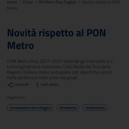
Home
/
Focus
/
PN Metro Plus Cagliari
/
Novità rispetto al PON
Metro
Novità rispetto al PON
Metro
Il PN Metro Plus 2021-2027 estende gli interventi e il
coinvolgimento a numerose Città Medie del Sud delle
Regioni italiane meno sviluppate con specifiche azioni
nelle periferie e nelle aree marginali
Condividi
Vedi azioni
Argomenti
Innovazione tecnologica
Ambiente
Urbanistica