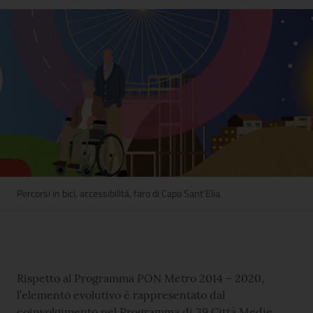
Percorsi in bici, accessibilità, faro di Capo Sant'Elia
Rispetto al Programma PON Metro 2014 – 2020,
l’elemento evolutivo è rappresentato dal
coinvolgimento nel Programma di 39 Città Medie