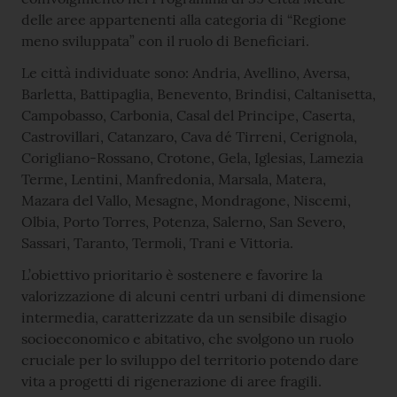
delle aree appartenenti alla categoria di “Regione
meno sviluppata” con il ruolo di Beneficiari.
Le città individuate sono: Andria, Avellino, Aversa,
Barletta, Battipaglia, Benevento, Brindisi, Caltanisetta,
Campobasso, Carbonia, Casal del Principe, Caserta,
Castrovillari, Catanzaro, Cava dé Tirreni, Cerignola,
Corigliano-Rossano, Crotone, Gela, Iglesias, Lamezia
Terme, Lentini, Manfredonia, Marsala, Matera,
Mazara del Vallo, Mesagne, Mondragone, Niscemi,
Olbia, Porto Torres, Potenza, Salerno, San Severo,
Sassari, Taranto, Termoli, Trani e Vittoria.
L’obiettivo prioritario è sostenere e favorire la
valorizzazione di alcuni centri urbani di dimensione
intermedia, caratterizzate da un sensibile disagio
socioeconomico e abitativo, che svolgono un ruolo
cruciale per lo sviluppo del territorio potendo dare
vita a progetti di rigenerazione di aree fragili.