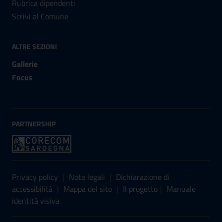
Rubrica dipendenti
Scrivi al Comune
ALTRE SEZIONI
Gallerie
Focus
PARTNERSHIP
Sezione Link Utili
Privacy policy
|
Note legali
|
Dichiarazione di
accessibilità
|
Mappa del sito
|
Il progetto
|
Manuale
identità visiva