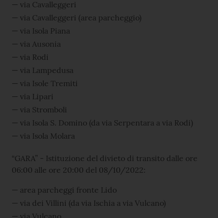
via Cavalleggeri
via Cavalleggeri (area parcheggio)
via Isola Piana
via Ausonia
via Rodi
via Lampedusa
via Isole Tremiti
via Lipari
via Stromboli
via Isola S. Domino (da via Serpentara a via Rodi)
via Isola Molara
“GARA” - Istituzione del divieto di transito dalle ore
06:00 alle ore 20:00 del 08/10/2022:
area parcheggi fronte Lido
via dei Villini (da via Ischia a via Vulcano)
via Vulcano