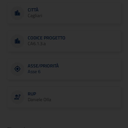
CITTÀ
Cagliari
CODICE PROGETTO
CA6.1.3.a
ASSE/PRIORITÀ
Asse 6
RUP
Daniele Olla