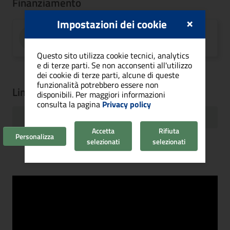
Finanziamento
×
Impostazioni dei cookie
IMPORTO
1.393.958,44 €
Questo sito utilizza cookie tecnici, analytics
e di terze parti. Se non acconsenti all'utilizzo
dei cookie di terze parti, alcune di queste
funzionalità potrebbero essere non
Link utili
disponibili. Per maggiori informazioni
consulta la pagina
Privacy policy
Comunicato stampa presentazione progetto
Accetta
Rifiuta
Personalizza
selezionati
selezionati