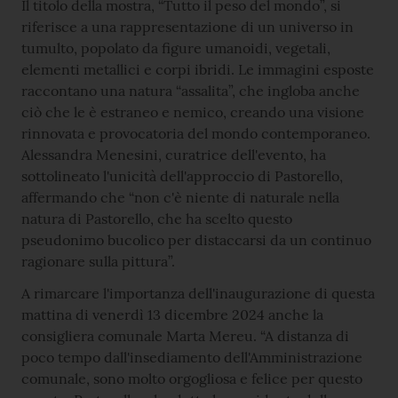
Il titolo della mostra, “Tutto il peso del mondo”, si
riferisce a una rappresentazione di un universo in
tumulto, popolato da figure umanoidi, vegetali,
elementi metallici e corpi ibridi. Le immagini esposte
raccontano una natura “assalita”, che ingloba anche
ciò che le è estraneo e nemico, creando una visione
rinnovata e provocatoria del mondo contemporaneo.
Alessandra Menesini, curatrice dell'evento, ha
sottolineato l'unicità dell'approccio di Pastorello,
affermando che “non c'è niente di naturale nella
natura di Pastorello, che ha scelto questo
pseudonimo bucolico per distaccarsi da un continuo
ragionare sulla pittura”.
A rimarcare l'importanza dell'inaugurazione di questa
mattina di venerdì 13 dicembre 2024 anche la
consigliera comunale Marta Mereu. “A distanza di
poco tempo dall'insediamento dell'Amministrazione
comunale, sono molto orgogliosa e felice per questo