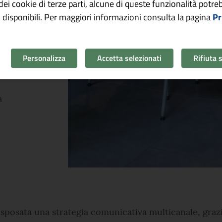
o dei cookie di terze parti, alcune di queste funzionalità potr
 disponibili. Per maggiori informazioni consulta la pagina
Pr
,
Personalizza
Accetta selezionati
Rifiuta 
a
 è sposata una strategia comunicativa multicanale, gra