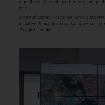
modalità tradizionali prettamente analogich
media.
La pianificazione dei media ha poi supportat
iniziative di maggior impatto, come la cam
"Cagliari cambia".