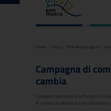
Home
/
Focus
/
PON Metro Cagliari
/
Pro
Campagna di comu
cambia
Il progetto permette di rafforzare l'imma
di numerose attività di comunicazione e 