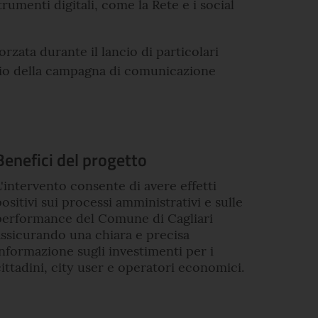
menti digitali, come la Rete e i social
zata durante il lancio di particolari
vvio della campagna di comunicazione
Benefici del progetto
L'intervento consente di avere effetti
ositivi sui processi amministrativi e sulle
performance del Comune di Cagliari
assicurando una chiara e precisa
informazione sugli investimenti per i
cittadini, city user e operatori economici.