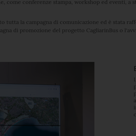
e, come conferenze stampa, workshop ed eventi, a stru
o tutta la campagna di comunicazione ed è stata raffor
pagna di promozione del progetto CagliarinBus o l'a
p