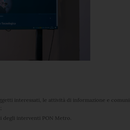
ggetti interessati, le attività di informazione e comun
;
pi degli interventi PON Metro.