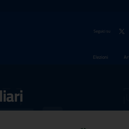
Seguici su
Elezioni
Ar
iari