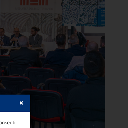
×
consenti