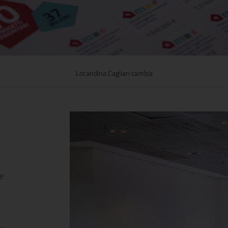
Locandina Cagliari cambia
e