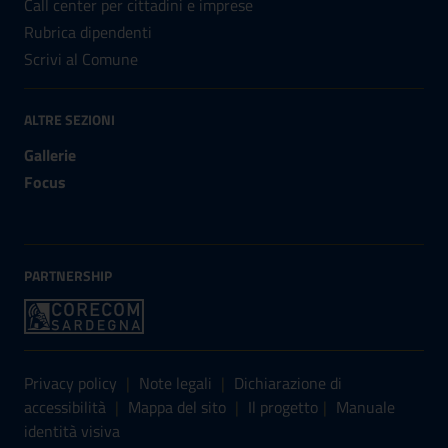
Call center per cittadini e imprese
Rubrica dipendenti
Scrivi al Comune
ALTRE SEZIONI
Gallerie
Focus
PARTNERSHIP
Sezione Link Utili
Privacy policy
|
Note legali
|
Dichiarazione di
accessibilità
|
Mappa del sito
|
Il progetto
|
Manuale
identità visiva