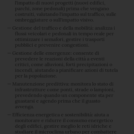
l'impatto di nuovi progetti (nuovi edifici,
parchi, zone pedonali) prima che vengano
costruiti, valutando l'impatto sul traffico, sulle
ombreggiature o sull'impatto visivo.
Gestione del traffico e della mobilità: analizza i
flussi veicolari e pedonali in tempo reale per
ottimizzare i semafori, gestire i trasporti
pubblici e prevenire congestioni.
Gestione delle emergenze: consente di
prevedere le reazioni della città a eventi
critici, come alluvioni, forti precipitazioni o
incendi, aiutando a pianificare azioni di tutela
per la popolazione.
Manutenzione predittiva: monitora lo stato di
infrastrutture come ponti, strade o lampioni,
prevedendo quando un componente sta per
guastarsi e agendo prima che il guasto
avvenga.
Efficienza energetica e sostenibilità: aiuta a
monitorare e ridurre il consumo energetico
degli edifici, gestire meglio le reti idriche e
studiare il microclima urbano per combattere