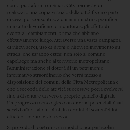
con la piattaforma di Smart City permette di
realizzare una copia virtuale della città fisica o parte
di essa, per consentire a chi amministra e pianifica
una città di verificare e monitorare gli effetti di
eventuali cambiamenti, prima che abbiano
effettivamente luogo. Attraverso una vasta campagna
di rilievi aerei, uso di droni e rilievi in movimento su
strada, che saranno estesi non solo al comune
capoluogo ma anche al territorio metropolitano,
l’Amministrazione si doterà di un patrimonio
informativo straordinario che verrà messo a
disposizione dei comuni della Città Metropolitana e
che a seconda delle attività successive potrà evolversi
fino a diventare un vero e proprio gemello digitale.
Un progresso tecnologico con enormi potenzialità sui
servizi offerti ai cittadini, in termini di sostenibilità,
efficientamento e sicurezza.
Si prevede di costruire un modello per particolari