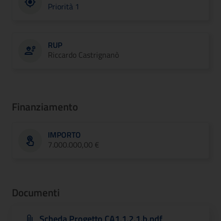
Priorità 1
RUP
Riccardo Castrignanò
Finanziamento
IMPORTO
7.000.000,00 €
Documenti
Scheda Progetto CA1.1.2.1.b.pdf