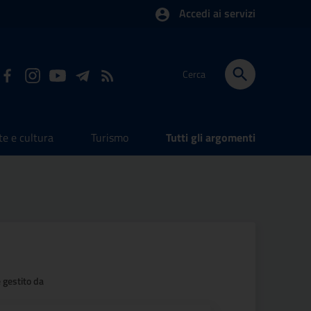
Accedi ai servizi
Cerca
te e cultura
Turismo
Tutti gli argomenti
 gestito da