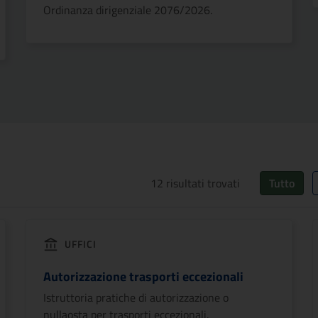
Ordinanza dirigenziale 2076/2026.
12
risultati trovati
Tutto
UFFICI
Autorizzazione trasporti eccezionali
Istruttoria pratiche di autorizzazione o
nullaosta per trasporti eccezionali.