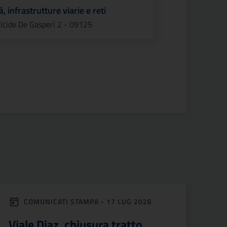
à, infrastrutture viarie e reti
Alcide De Gasperi 2 - 09125
COMUNICATI STAMPA - 17 LUG 2026
Viale Diaz, chiusura tratto