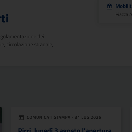
Mobilit
ti
Piazza 
 regolamentazione dei
rie, circolazione stradale,
COMUNICATI STAMPA - 31 LUG 2026
Pirri, lunedì 3 agosto l’apertura