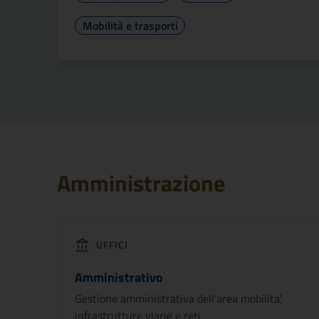
Mobilità e trasporti
Amministrazione
UFFICI
Amministrativo
Gestione amministrativa dell’area mobilita',
infrastrutture viarie e reti