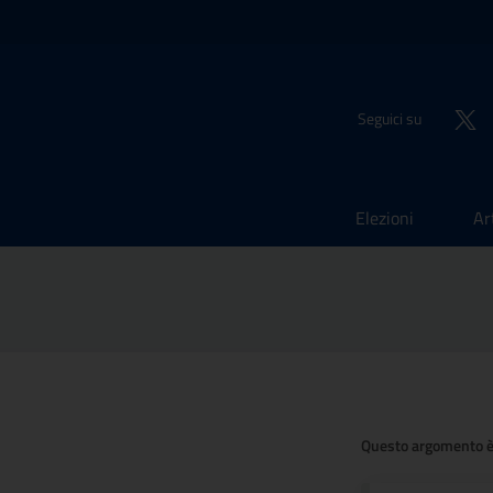
Seguici su
Elezioni
Ar
Questo argomento è