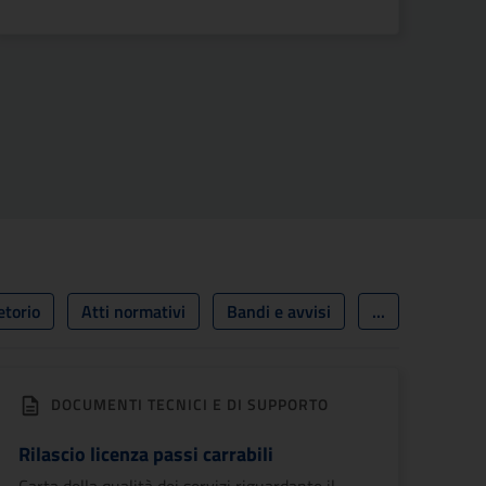
cessiva
etorio
Atti normativi
Bandi e avvisi
...
DOCUMENTI TECNICI E DI SUPPORTO
Rilascio licenza passi carrabili