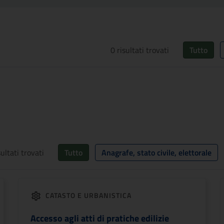
0
risultati trovati
Tutto
sultati trovati
Tutto
Anagrafe, stato civile, elettorale
CATASTO E URBANISTICA
Accesso agli atti di pratiche edilizie