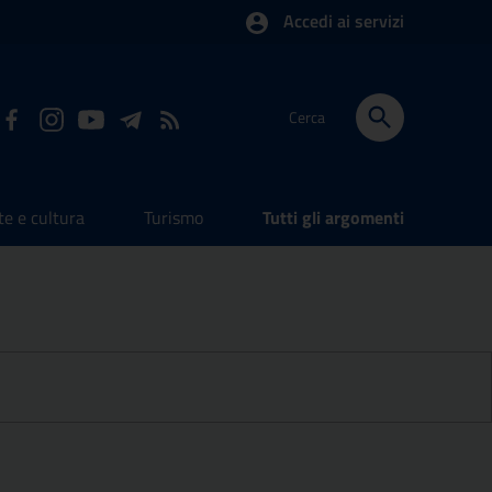
Accedi ai servizi
Cerca
te e cultura
Turismo
Tutti gli argomenti