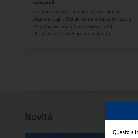
comunali
Gli amministratori comunali hanno diritto di
ottenere dagli uffici del comune tutte le notizie
e le informazioni in loro possesso, utili
all'espletamento del proprio mandato.
Novità
Questo sito