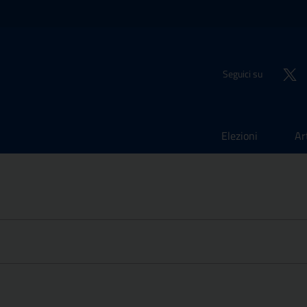
Seguici su
Elezioni
Ar