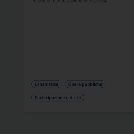
inviare la manifestazione di interesse
Urbanistica
Opere pubbliche
Partecipazione e diritti