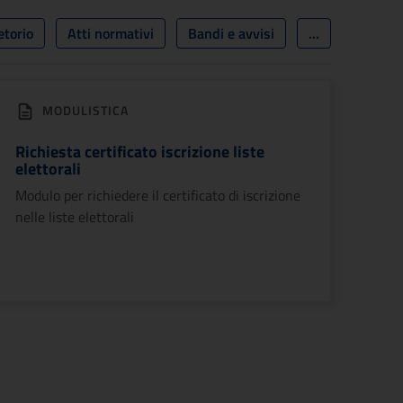
etorio
Atti normativi
Bandi e avvisi
...
MODULISTICA
Richiesta certificato iscrizione liste
elettorali
Modulo per richiedere il certificato di iscrizione
nelle liste elettorali