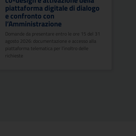
co-design e attivazione della
piattaforma digitale di dialogo
e confronto con
l’Amministrazione
Domande da presentare entro le ore 15 del 31
agosto 2026: documentazione e accesso alla
piattaforma telematica per l’inoltro delle
richieste
cessiva