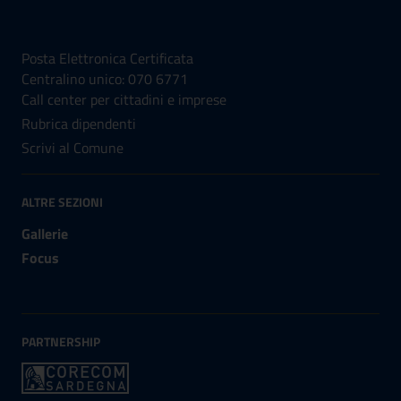
NUMERI UTILI
Posta Elettronica Certificata
Centralino unico: 070 6771
Call center per cittadini e imprese
Rubrica dipendenti
Scrivi al Comune
ALTRE SEZIONI
Gallerie
Focus
PARTNERSHIP