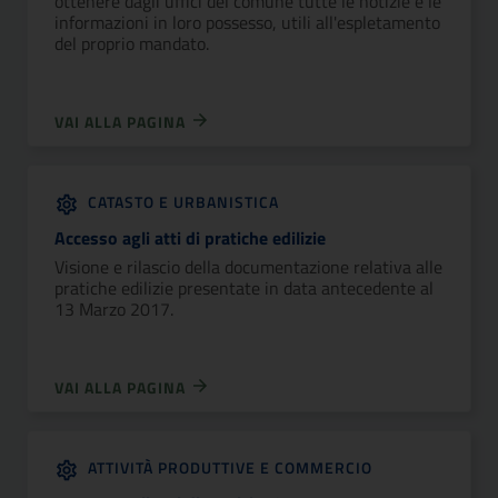
ottenere dagli uffici del comune tutte le notizie e le
informazioni in loro possesso, utili all'espletamento
del proprio mandato.
VAI ALLA PAGINA
CATASTO E URBANISTICA
Accesso agli atti di pratiche edilizie
Visione e rilascio della documentazione relativa alle
pratiche edilizie presentate in data antecedente al
13 Marzo 2017.
VAI ALLA PAGINA
ATTIVITÀ PRODUTTIVE E COMMERCIO