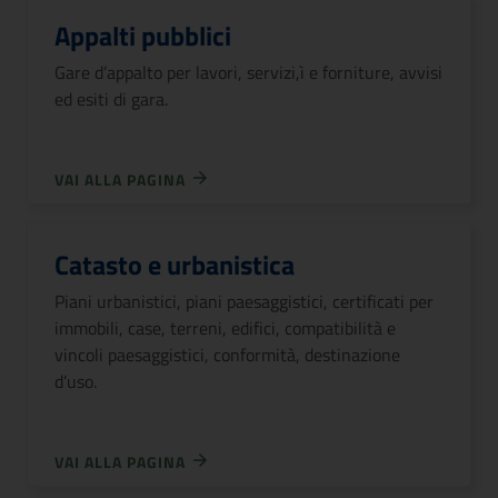
Appalti pubblici
Gare d’appalto per lavori, servizi,ì e forniture, avvisi
ed esiti di gara.
VAI ALLA PAGINA
Catasto e urbanistica
Piani urbanistici, piani paesaggistici, certificati per
immobili, case, terreni, edifici, compatibilità e
vincoli paesaggistici, conformità, destinazione
d’uso.
VAI ALLA PAGINA