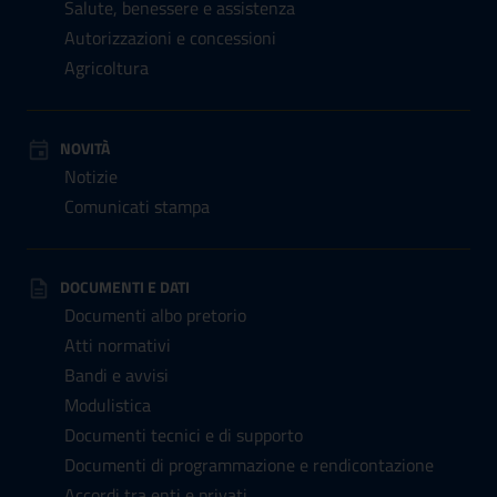
Salute, benessere e assistenza
Autorizzazioni e concessioni
Agricoltura
NOVITÀ
Notizie
Comunicati stampa
DOCUMENTI E DATI
Documenti albo pretorio
Atti normativi
Bandi e avvisi
Modulistica
Documenti tecnici e di supporto
Documenti di programmazione e rendicontazione
Accordi tra enti e privati