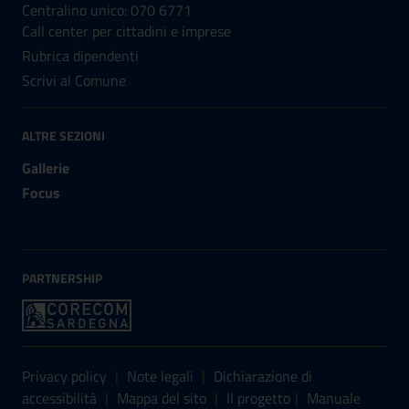
Centralino unico: 070 6771
Call center per cittadini e imprese
Rubrica dipendenti
Scrivi al Comune
ALTRE SEZIONI
Gallerie
Focus
PARTNERSHIP
Sezione Link Utili
Privacy policy
|
Note legali
|
Dichiarazione di
accessibilità
|
Mappa del sito
|
Il progetto
|
Manuale