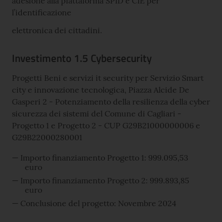
adesione alla piattaforma SPID e CIE per
l’identificazione
elettronica dei cittadini.
Investimento 1.5 Cybersecurity
Progetti Beni e servizi it security per Servizio Smart
city e innovazione tecnologica, Piazza Alcide De
Gasperi 2 - Potenziamento della resilienza della cyber
sicurezza dei sistemi del Comune di Cagliari -
Progetto 1 e Progetto 2 - CUP G29B21000000006 e
G29B22000280001
Importo finanziamento Progetto 1: 999.095,53
euro
Importo finanziamento Progetto 2: 999.893,85
euro
Conclusione del progetto: Novembre 2024