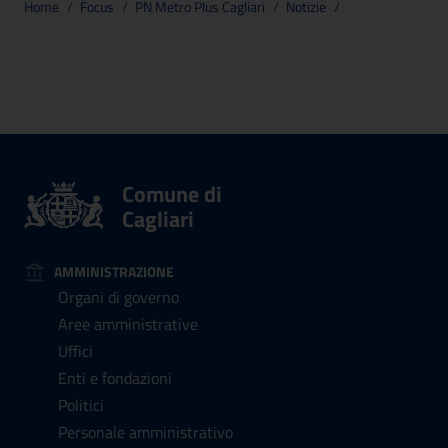
Home
/
Focus
/
PN Metro Plus Cagliari
/
Notizie
/
Comune di
Cagliari
AMMINISTRAZIONE
Organi di governo
Aree amministrative
Uffici
Enti e fondazioni
Politici
Personale amministrativo