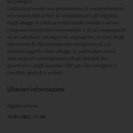
tecnologici.
L’attività prevede una promozione di comportamenti
eco-sostenibili al fine di sensibilizzare gli inquilini
degli alloggi di edilizia residenziale pubblica ad un
consumo energetico responsabile e di accompagnarli
ad un’adesione consapevole al progetto, in vista degli
interventi di efficientamento energetico di cui
saranno oggetto i loro alloggi. In particolare verrà
assicurato il coinvolgimento degli abitanti del
quartiere e degli inquilini ERP per far emergere i
conflitti, gestirli e sedarli.
Ulteriori informazioni
Aggiornamento
13/01/2022,17:04