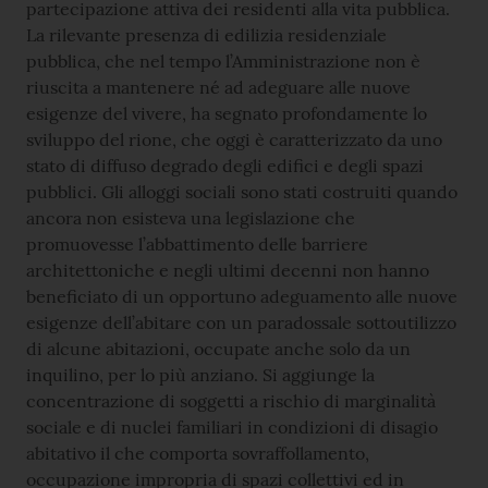
partecipazione attiva dei residenti alla vita pubblica.
La rilevante presenza di edilizia residenziale
pubblica, che nel tempo l’Amministrazione non è
riuscita a mantenere né ad adeguare alle nuove
esigenze del vivere, ha segnato profondamente lo
sviluppo del rione, che oggi è caratterizzato da uno
stato di diffuso degrado degli edifici e degli spazi
pubblici. Gli alloggi sociali sono stati costruiti quando
ancora non esisteva una legislazione che
promuovesse l’abbattimento delle barriere
architettoniche e negli ultimi decenni non hanno
beneficiato di un opportuno adeguamento alle nuove
esigenze dell’abitare con un paradossale sottoutilizzo
di alcune abitazioni, occupate anche solo da un
inquilino, per lo più anziano. Si aggiunge la
concentrazione di soggetti a rischio di marginalità
sociale e di nuclei familiari in condizioni di disagio
abitativo il che comporta sovraffollamento,
occupazione impropria di spazi collettivi ed in