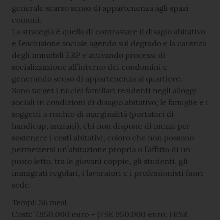
generale scarso senso di appartenenza agli spazi
comuni.
La strategia è quella di contrastare il disagio abitativo
e l’esclusione sociale agendo sul degrado e la carenza
degli immobili ERP e attivando processi di
socializzazione all’interno dei condomini e
generando senso di appartenenza al quartiere.
Sono target i nuclei familiari residenti negli alloggi
sociali in condizioni di disagio abitativo; le famiglie e i
soggetti a rischio di marginalità (portatori di
handicap, anziani), chi non dispone di mezzi per
sostenere i costi abitativi; coloro che non possono
permettersi un’abitazione propria o l’affitto di un
posto letto, tra le giovani coppie, gli studenti, gli
immigrati regolari, i lavoratori e i professionisti fuori
sede.
Tempi: 36 mesi
Costi: 7.950.000 euro – (FSE 950.000 euro; FESR