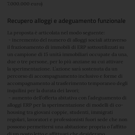
7.000.000 euro)
Recupero alloggi e adeguamento funzionale
La proposta è articolata nel modo seguente:
- incremento del numero di alloggi sociali attraverso
il frazionamento di immobili di ERP sottoutilizzati su
un campione di 15 unità immobiliari occupate da una,
due o tre persone, per lo più anziane su cui attivare
la sperimentazione. L’azione sarà sostenuta da un
percorso di accompagnamento inclusivo e forme di
accompagnamento al trasferimento temporaneo degli
inquilini per la durata dei lavori;
- aumento dell’offerta abitativa con l’adeguamento di
alloggi ERP per la sperimentazione di modelli di co-
housing tra giovani coppie, studenti, immigrati
regolari, lavoratori e professionisti fuori sede che non
possono permettersi una abitazione propria o l’affitto
di un posto letto e affittuari che desiderano