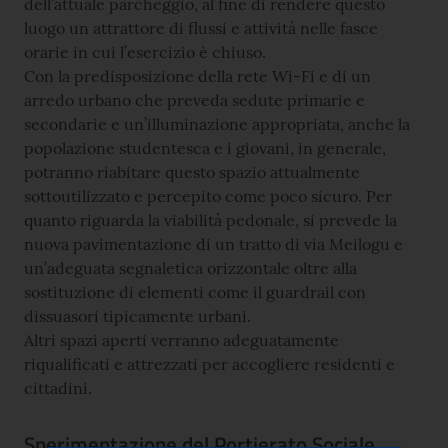
dell’attuale parcheggio, al fine di rendere questo
luogo un attrattore di flussi e attività nelle fasce
orarie in cui l’esercizio è chiuso.
Con la predisposizione della rete Wi-Fi e di un
arredo urbano che preveda sedute primarie e
secondarie e un’illuminazione appropriata, anche la
popolazione studentesca e i giovani, in generale,
potranno riabitare questo spazio attualmente
sottoutilizzato e percepito come poco sicuro. Per
quanto riguarda la viabilità pedonale, si prevede la
nuova pavimentazione di un tratto di via Meilogu e
un’adeguata segnaletica orizzontale oltre alla
sostituzione di elementi come il guardrail con
dissuasori tipicamente urbani.
Altri spazi aperti verranno adeguatamente
riqualificati e attrezzati per accogliere residenti e
cittadini.
Sperimentazione del Portierato Sociale