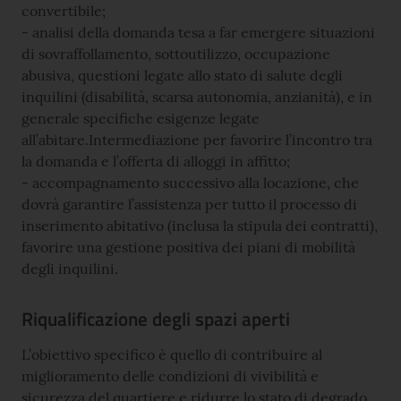
convertibile;
- analisi della domanda tesa a far emergere situazioni
di sovraffollamento, sottoutilizzo, occupazione
abusiva, questioni legate allo stato di salute degli
inquilini (disabilità, scarsa autonomia, anzianità), e in
generale specifiche esigenze legate
all’abitare.Intermediazione per favorire l’incontro tra
la domanda e l’offerta di alloggi in affitto;
- accompagnamento successivo alla locazione, che
dovrà garantire l’assistenza per tutto il processo di
inserimento abitativo (inclusa la stipula dei contratti),
favorire una gestione positiva dei piani di mobilità
degli inquilini.
Riqualificazione degli spazi aperti
L’obiettivo specifico è quello di contribuire al
miglioramento delle condizioni di vivibilità e
sicurezza del quartiere e ridurre lo stato di degrado