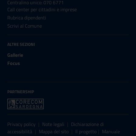
Centralino unico: 070 6771
Call center per cittadini e imprese
Rubrica dipendenti
Scrivi al Comune
ALTRE SEZIONI
Gallerie
Focus
PARTNERSHIP
Sezione Link Utili
Privacy policy
|
Note legali
|
Dichiarazione di
accessibilità
|
Mappa del sito
|
Il progetto
|
Manuale