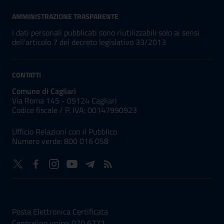
AMMINISTRAZIONE TRASPARENTE
I dati personali pubblicati sono riutilizzabili solo ai sensi
dell'articolo 7 del decreto legislativo 33/2013
CONTATTI
Comune di Cagliari
Via Roma 145 - 09124 Cagliari
Codice fiscale /
P. IVA:
00147990923
Ufficio Relazioni con il Pubblico
Numero verde: 800 016 058
NUMERI UTILI
Posta Elettronica Certificata
Centralino unico: 070 6771