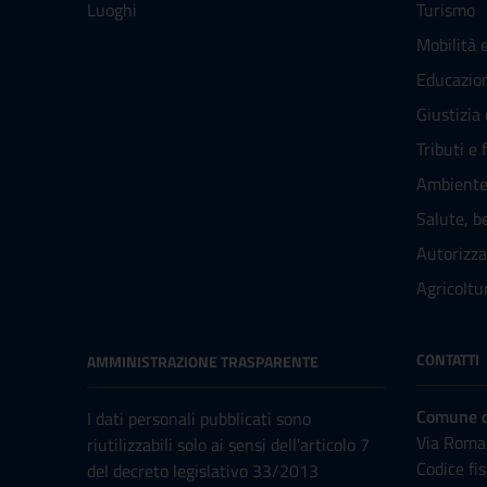
Luoghi
Turismo
Mobilità e
Educazio
Giustizia
Tributi e 
Ambient
Salute, b
Autorizza
Agricoltu
CONTATTI
AMMINISTRAZIONE TRASPARENTE
Comune di
I dati personali pubblicati sono
Via Roma
riutilizzabili solo ai sensi dell'articolo 7
Codice fi
del decreto legislativo 33/2013