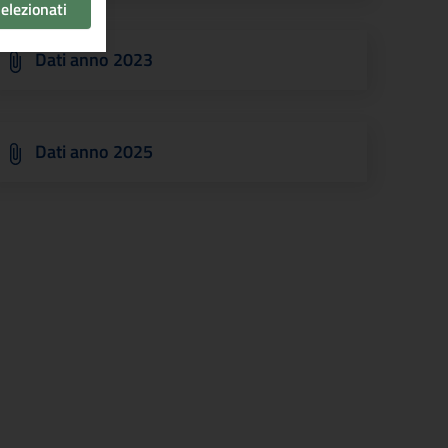
selezionati
Dati anno 2023
Dati anno 2025