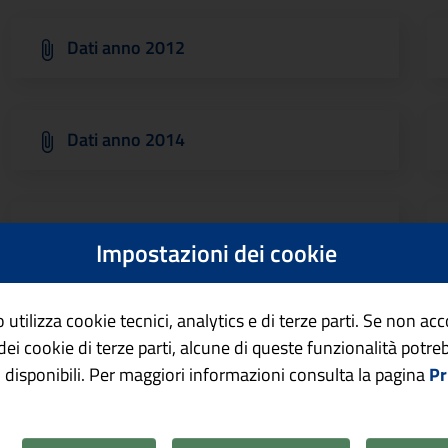
Dati anno 2012
Dati anno 2014
Dati anno 2016
Impostazioni dei cookie
 utilizza cookie tecnici, analytics e di terze parti. Se non ac
Dati anno 2018
o dei cookie di terze parti, alcune di queste funzionalità potr
 disponibili. Per maggiori informazioni consulta la pagina
Pr
Dati anno 2020