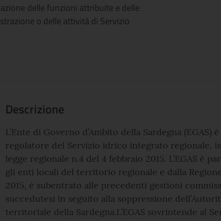
azione delle funzioni attribuite e delle
strazione o delle attività di Servizio
Descrizione
L’Ente di Governo d’Ambito della Sardegna (EGAS) è 
regolatore del Servizio idrico integrato regionale, is
legge regionale n.4 del 4 febbraio 2015. L’EGAS è par
gli enti locali del territorio regionale e dalla Region
2015, è subentrato alle precedenti gestioni commissa
succedutesi in seguito alla soppressione dell’Autori
territoriale della Sardegna.L’EGAS sovrintende al Ser