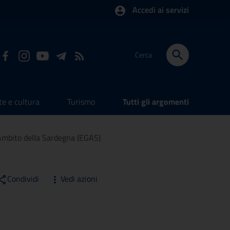
Accedi ai servizi
Cerca
te e cultura
Turismo
Tutti gli argomenti
’Ambito della Sardegna (EGAS)
Condividi
Vedi azioni