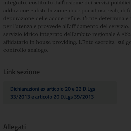
integrato, costituito dall’insieme dei servizi pubblic
adduzione e distribuzione di acqua ad usi civili, di 
depurazione delle acque reflue. L’Ente determina e 
per l’utenza e provvede all’affidamento del servizio. 
servizio idrico integrato dell’ambito regionale è Ab
affidatario in house providing. L’Ente esercita sul ges
controllo analogo.
Link sezione
Dichiarazioni ex articolo 20 e 22 D.Lgs
33/2013 e articolo 20 D.Lgs 39/2013
Allegati