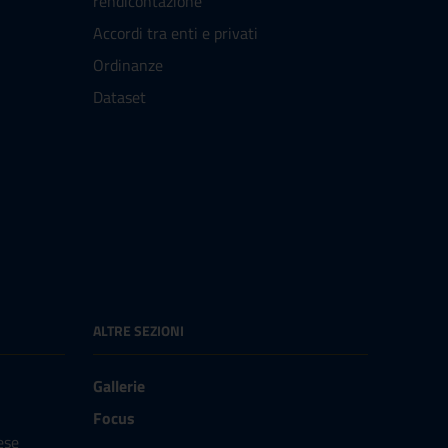
rendicontazione
Accordi tra enti e privati
Ordinanze
Dataset
ALTRE SEZIONI
Gallerie
Focus
ese