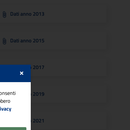
Dati anno 2013
Dati anno 2015
Dati anno 2017
×
consenti
Dati anno 2019
ebbero
ivacy
Dati anno 2021