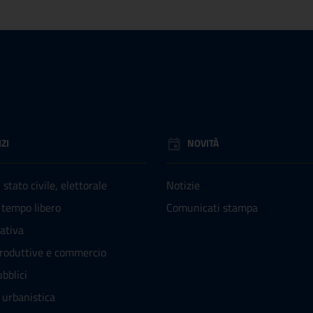
ZI
NOVITÀ
stato civile, elettorale
Notizie
 tempo libero
Comunicati stampa
rativa
produttive e commercio
bblici
 urbanistica