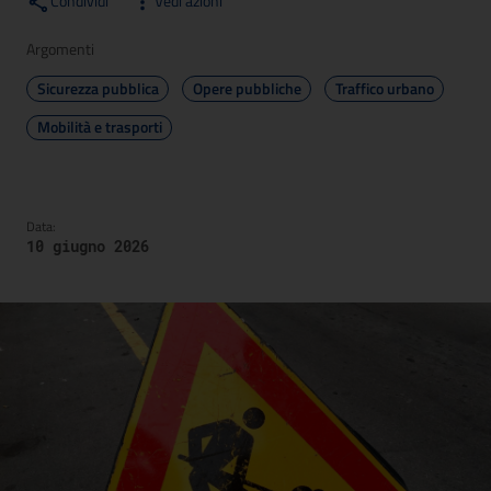
Condividi
Vedi azioni
Argomenti
Sicurezza pubblica
Opere pubbliche
Traffico urbano
Mobilità e trasporti
Data:
10 giugno 2026