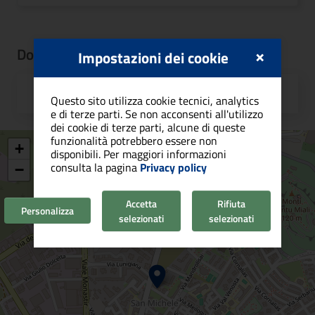
×
Documenti
Impostazioni dei cookie
Scheda Progetto CA2.2.4.1.b.pdf
Questo sito utilizza cookie tecnici, analytics
e di terze parti. Se non acconsenti all'utilizzo
dei cookie di terze parti, alcune di queste
funzionalità potrebbero essere non
+
disponibili. Per maggiori informazioni
consulta la pagina
Privacy policy
−
Accetta
Rifiuta
Personalizza
selezionati
selezionati