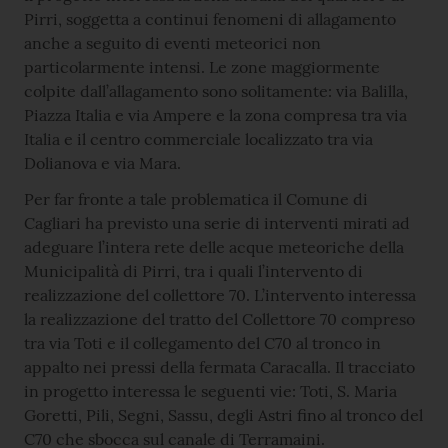
Pirri, soggetta a continui fenomeni di allagamento
anche a seguito di eventi meteorici non
particolarmente intensi. Le zone maggiormente
colpite dall’allagamento sono solitamente: via Balilla,
Piazza Italia e via Ampere e la zona compresa tra via
Italia e il centro commerciale localizzato tra via
Dolianova e via Mara.
Per far fronte a tale problematica il Comune di
Cagliari ha previsto una serie di interventi mirati ad
adeguare l’intera rete delle acque meteoriche della
Municipalità di Pirri, tra i quali l’intervento di
realizzazione del collettore 70. L’intervento interessa
la realizzazione del tratto del Collettore 70 compreso
tra via Toti e il collegamento del C70 al tronco in
appalto nei pressi della fermata Caracalla. Il tracciato
in progetto interessa le seguenti vie: Toti, S. Maria
Goretti, Pili, Segni, Sassu, degli Astri fino al tronco del
C70 che sbocca sul canale di Terramaini.