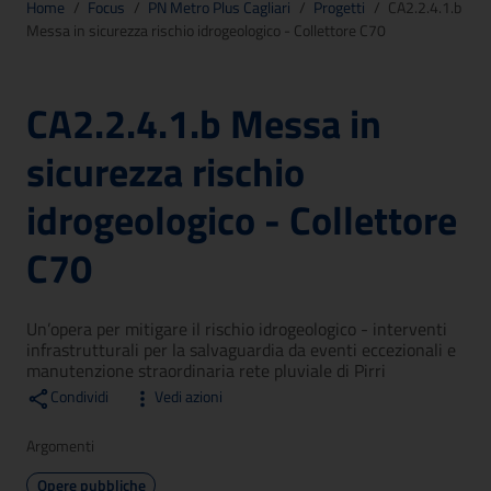
Home
/
Focus
/
PN Metro Plus Cagliari
/
Progetti
/
CA2.2.4.1.b
Messa in sicurezza rischio idrogeologico - Collettore C70
CA2.2.4.1.b Messa in
sicurezza rischio
idrogeologico - Collettore
C70
Un’opera per mitigare il rischio idrogeologico - interventi
infrastrutturali per la salvaguardia da eventi eccezionali e
manutenzione straordinaria rete pluviale di Pirri
Condividi
Vedi azioni
Argomenti
Opere pubbliche