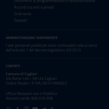
Documenti di programmazione e rendicontazione
Accordi tra enti e privati
Ordinanze
Dataset
AMMINISTRAZIONE TRASPARENTE
I dati personali pubblicati sono riutilizzabili solo ai sensi
dell'articolo 7 del decreto legislativo 33/2013
CONTATTI
Comune di Cagliari
Via Roma 145 - 09124 Cagliari
Codice fiscale /
P. IVA:
00147990923
Ufficio Relazioni con il Pubblico
Numero verde: 800 016 058