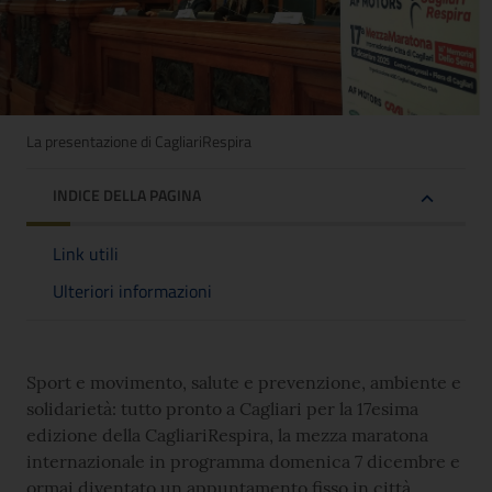
La presentazione di CagliariRespira
INDICE DELLA PAGINA
Link utili
Ulteriori informazioni
Sport e movimento, salute e prevenzione, ambiente e
solidarietà: tutto pronto a Cagliari per la 17esima
edizione della CagliariRespira, la mezza maratona
internazionale in programma domenica 7 dicembre e
ormai diventato un appuntamento fisso in città.