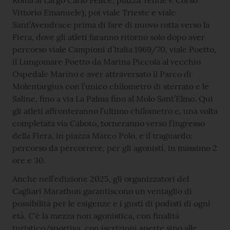
Vittorio Emanuele), poi viale Trieste e viale
Sant’Avendrace prima di fare di nuovo rotta verso la
Fiera, dove gli atleti faranno ritorno solo dopo aver
percorso viale Campioni d’Italia 1969/70, viale Poetto,
il Lungomare Poetto da Marina Piccola al vecchio
Ospedale Marino e aver attraversato il Parco di
Molentargius con l’unico chilometro di sterrato e le
Saline, fino a via La Palma fino al Molo Sant’Elmo. Qui
gli atleti affronteranno l’ultimo chilometro e, una volta
completata via Caboto, torneranno verso l’ingresso
della Fiera, in piazza Marco Polo, e il traguardo:
percorso da percorrere, per gli agonisti, in massimo 2
ore e 30.
Anche nell’edizione 2025, gli organizzatori del
Cagliari Marathon garantiscono un ventaglio di
possibilità per le esigenze e i gusti di podisti di ogni
età. C'è la mezza non agonistica, con finalità
turistico/sportiva, con iscrizioni aperte sino alle