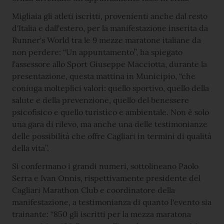
Migliaia gli atleti iscritti, provenienti anche dal resto
d'Italia e dall'estero, per la manifestazione inserita da
Runner's World tra le 9 mezze maratone italiane da
non perdere: “Un appuntamento”, ha spiegato
l'assessore allo Sport Giuseppe Macciotta, durante la
presentazione, questa mattina in Municipio, “che
coniuga molteplici valori: quello sportivo, quello della
salute e della prevenzione, quello del benessere
psicofisico e quello turistico e ambientale. Non è solo
una gara di rilevo, ma anche una delle testimonianze
delle possibilità che offre Cagliari in termini di qualità
della vita”.
Si confermano i grandi numeri, sottolineano Paolo
Serra e Ivan Onnis, rispettivamente presidente del
Cagliari Marathon Club e coordinatore della
manifestazione, a testimonianza di quanto l'evento sia
trainante: “850 gli iscritti per la mezza maratona