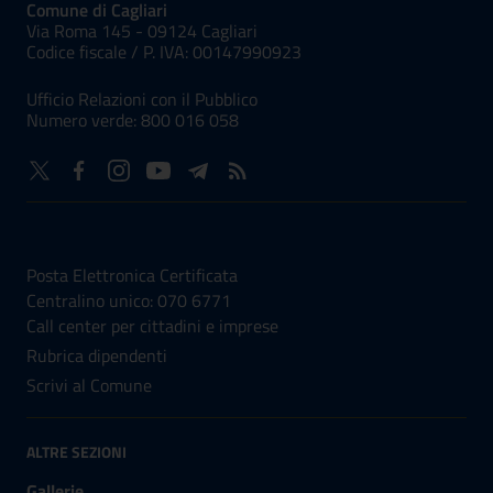
Comune di Cagliari
Via Roma 145 - 09124 Cagliari
Codice fiscale /
P. IVA:
00147990923
Ufficio Relazioni con il Pubblico
Numero verde: 800 016 058
NUMERI UTILI
Posta Elettronica Certificata
Centralino unico: 070 6771
Call center per cittadini e imprese
Rubrica dipendenti
Scrivi al Comune
ALTRE SEZIONI
Gallerie