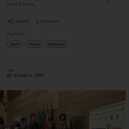
Sport è Salute
Condividi
Vedi azioni
Argomenti
Sport
Salute
Ambiente
Data:
02 dicembre 2025