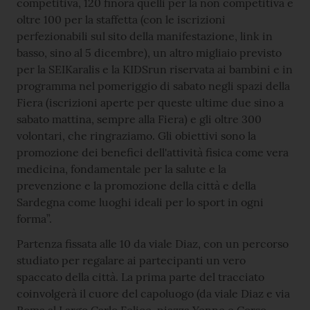
competitiva, 120 finora quelli per la non competitiva e
oltre 100 per la staffetta (con le iscrizioni
perfezionabili sul sito della manifestazione, link in
basso, sino al 5 dicembre), un altro migliaio previsto
per la SEIKaralis e la KIDSrun riservata ai bambini e in
programma nel pomeriggio di sabato negli spazi della
Fiera (iscrizioni aperte per queste ultime due sino a
sabato mattina, sempre alla Fiera) e gli oltre 300
volontari, che ringraziamo. Gli obiettivi sono la
promozione dei benefici dell'attività fisica come vera
medicina, fondamentale per la salute e la
prevenzione e la promozione della città e della
Sardegna come luoghi ideali per lo sport in ogni
forma”.
Partenza fissata alle 10 da viale Diaz, con un percorso
studiato per regalare ai partecipanti un vero
spaccato della città. La prima parte del tracciato
coinvolgerà il cuore del capoluogo (da viale Diaz e via
Roma al Largo Carlo Felice, piazza Yenne e Corso