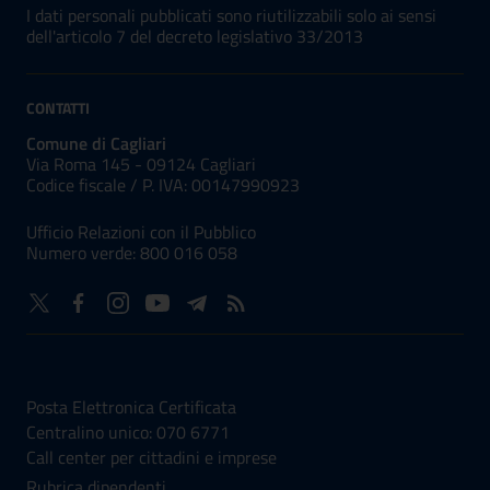
I dati personali pubblicati sono riutilizzabili solo ai sensi
dell'articolo 7 del decreto legislativo 33/2013
CONTATTI
Comune di Cagliari
Via Roma 145 - 09124 Cagliari
Codice fiscale /
P. IVA:
00147990923
Ufficio Relazioni con il Pubblico
Numero verde: 800 016 058
NUMERI UTILI
Posta Elettronica Certificata
Centralino unico: 070 6771
Call center per cittadini e imprese
Rubrica dipendenti