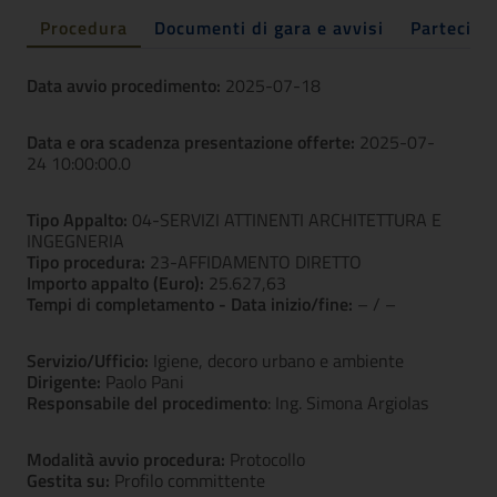
Procedura
Documenti di gara e avvisi
Partecipa
Data avvio procedimento:
2025-07-18
Data e ora scadenza presentazione offerte:
2025-07-
24 10:00:00.0
Tipo Appalto:
04-SERVIZI ATTINENTI ARCHITETTURA E
INGEGNERIA
Tipo procedura:
23-AFFIDAMENTO DIRETTO
Importo appalto (Euro):
25.627,63
Tempi di completamento - Data inizio/fine:
– / –
Servizio/Ufficio:
Igiene, decoro urbano e ambiente
Dirigente:
Paolo Pani
Responsabile del procedimento
: Ing. Simona Argiolas
Modalità avvio procedura:
Protocollo
Gestita su:
Profilo committente