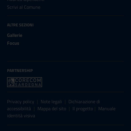
Scrivi al Comune
ALTRE SEZIONI
Gallerie
Focus
PARTNERSHIP
Sezione Link Utili
Privacy policy
|
Note legali
|
Dichiarazione di
accessibilità
|
Mappa del sito
|
Il progetto
|
Manuale
identità visiva